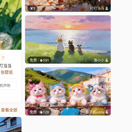
￥1
叮叮当当
免费
591
渔小小
叮当当
9 张壁纸
权声明
查看全部
免费
128
豆子酱edda