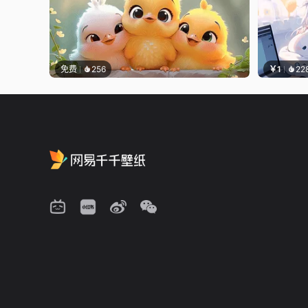
免费
256
￥1
22