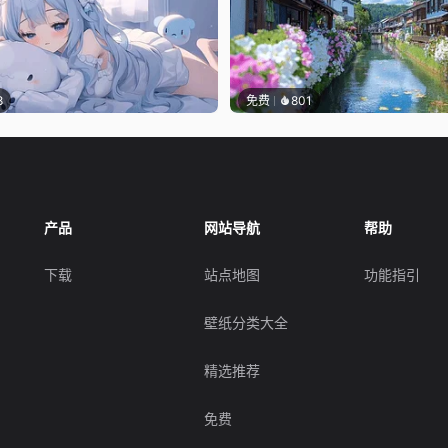
8
免费
801
产品
网站导航
帮助
下载
站点地图
功能指引
壁纸分类大全
精选推荐
免费