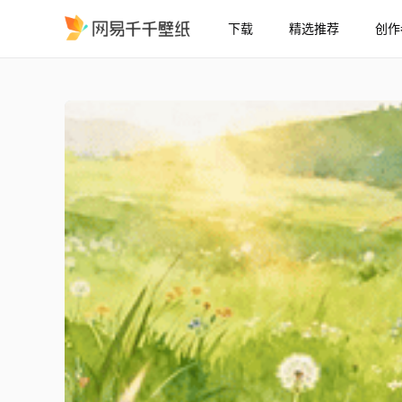
下载
精选推荐
创作
草地小精灵
精选
草地小精灵