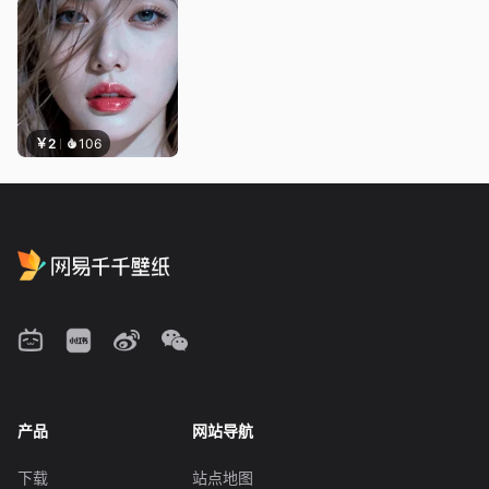
￥2
106
产品
网站导航
下载
站点地图