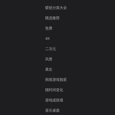
壁纸分类大全
精选推荐
免费
4K
二次元
风景
美女
网易游戏独家
随时间变化
游戏成就墙
音乐桌面