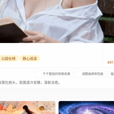
公园长椅
静心阅读
49
千千壁纸的惊艳效果
调整画质和性能
版
散落在肩头，氛围清冷安静，清新治愈。