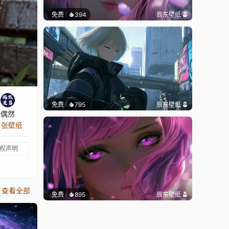
免费
394
辰东壁纸
免费
795
辰东壁纸
偶然
1 张壁纸
权声明
查看全部
免费
895
辰东壁纸