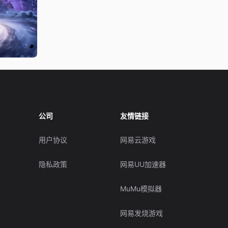
公司
友情链接
用户协议
网易云游戏
隐私政策
网易UU加速器
MuMu模拟器
网易发烧游戏