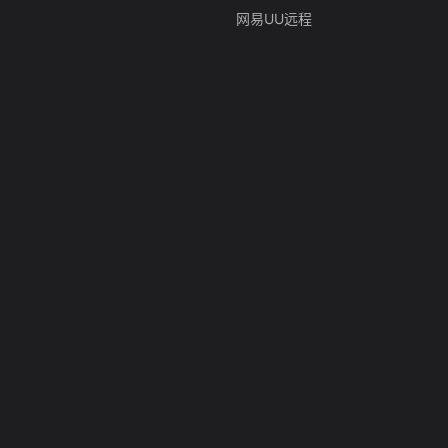
网易UU远程