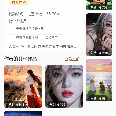
独特构图
免费
705
渔小小
视频格式
动态壁纸
88.79M
仅个人使用
千千壁纸的惊艳效果
调整画质和性能
版权声明
大量黄色带斑点的方块围绕着中间神情冷峻的灰狼，手绘质感，充满反差趣味，风格独特。
免费
338
哆啦壁
作者的其他作品
查看全部
免费
584
渔小小
￥2
108
￥2
106