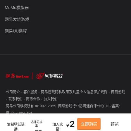
MuMu模拟器
网易发烧游戏
网易UU远程
公司简介
-
客户服务
-
网易游戏隐私政策及儿童个人信息保护规则
-
网易游戏
-
联系我们
-
商务合作
-
加入我们
网易公司版权所有 ©1997-2025
网络游戏行业防沉迷自律公约
ICP备案：
粤B2-20090191
2
选择分辨
立即购买
预览
复制壁纸链
加入轮
￥
率
接
播