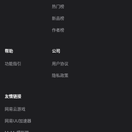
热门榜
新品榜
作者榜
帮助
公司
功能指引
用户协议
隐私政策
友情链接
网易云游戏
网易UU加速器