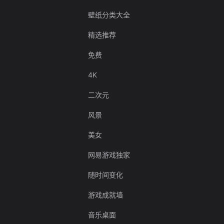
壁纸分类大全
精选推荐
免费
4K
二次元
风景
美女
网易游戏独家
随时间变化
游戏成就墙
音乐桌面