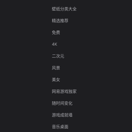
壁纸分类大全
精选推荐
免费
4K
二次元
风景
美女
网易游戏独家
随时间变化
游戏成就墙
音乐桌面