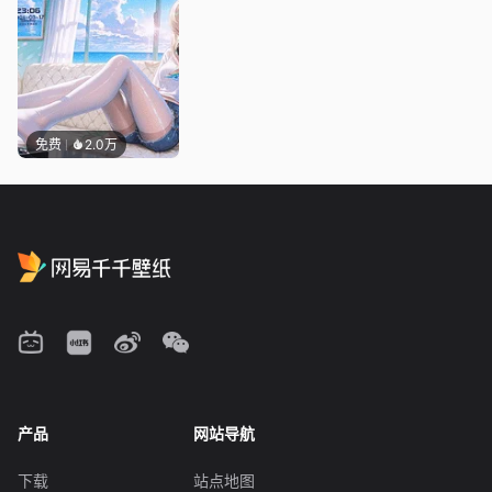
免费
2.0万
产品
网站导航
下载
站点地图