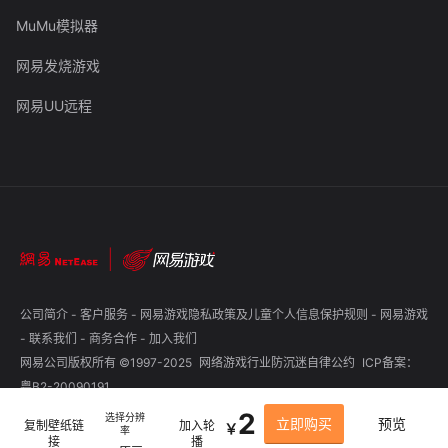
MuMu模拟器
网易发烧游戏
网易UU远程
公司简介
-
客户服务
-
网易游戏隐私政策及儿童个人信息保护规则
-
网易游戏
-
联系我们
-
商务合作
-
加入我们
网易公司版权所有 ©1997-2025
网络游戏行业防沉迷自律公约
ICP备案：
粤B2-20090191
2
选择分辨
立即购买
预览
复制壁纸链
加入轮
￥
率
接
播