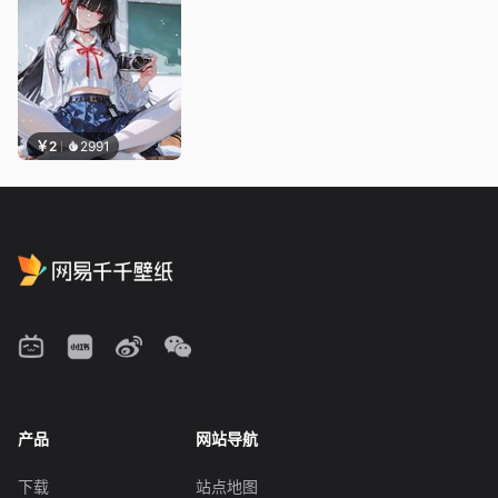
￥2
2991
产品
网站导航
下载
站点地图