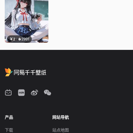
￥2
2991
产品
网站导航
下载
站点地图