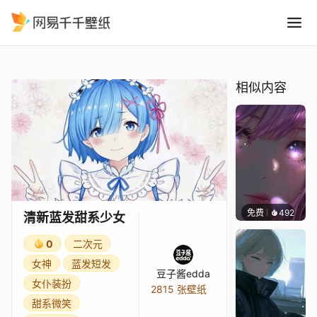
清新蓝发甜系少女
精选
清新蓝发甜系少女
相似内容
免费
492
辰东壁
清新蓝发甜系少女
0
二次元
女神
蓝发短发
豆子酱edda
女仆装扮
2815 张壁纸
甜系微笑