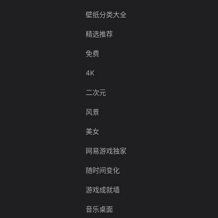
壁纸分类大全
精选推荐
免费
4K
二次元
风景
美女
网易游戏独家
随时间变化
游戏成就墙
音乐桌面