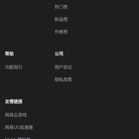
热门榜
新品榜
作者榜
帮助
公司
功能指引
用户协议
隐私政策
友情链接
网易云游戏
网易UU加速器