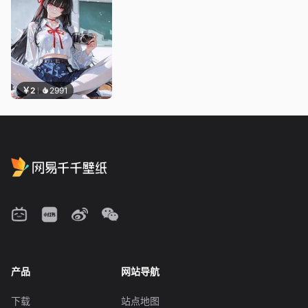
￥2
2991
产品
网站导航
下载
站点地图