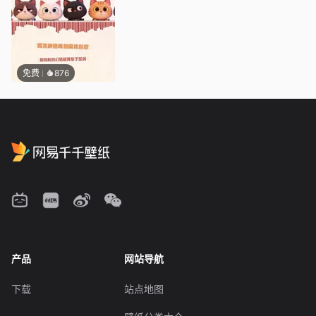
免费
876
产品
网站导航
下载
站点地图