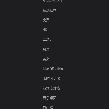
壁纸分类大全
精选推荐
免费
4K
二次元
风景
美女
网易游戏独家
随时间变化
游戏成就墙
音乐桌面
热门榜