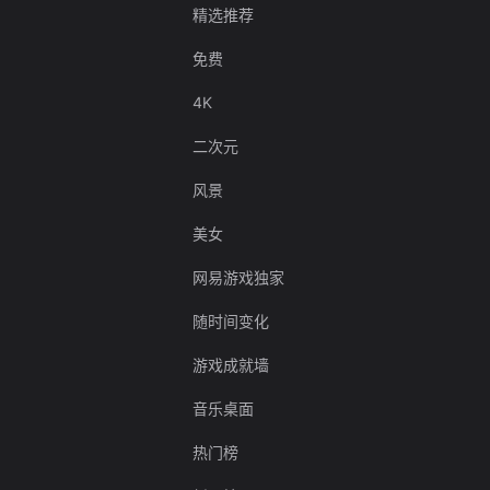
精选推荐
免费
4K
二次元
风景
美女
网易游戏独家
随时间变化
游戏成就墙
音乐桌面
热门榜