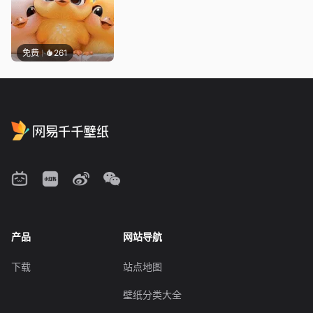
免费
261
产品
网站导航
下载
站点地图
壁纸分类大全