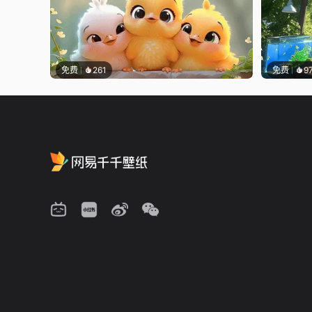
免费
261
免费
9