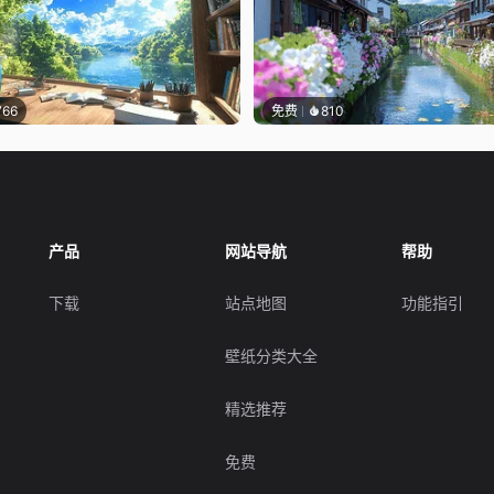
766
免费
810
产品
网站导航
帮助
下载
站点地图
功能指引
壁纸分类大全
精选推荐
免费