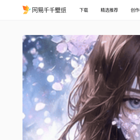
下载
精选推荐
创作
花丛中女孩
精选
花丛中女孩