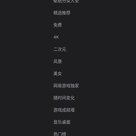
壁纸分类大全
精选推荐
免费
4K
二次元
风景
美女
网易游戏独家
随时间变化
游戏成就墙
音乐桌面
热门榜