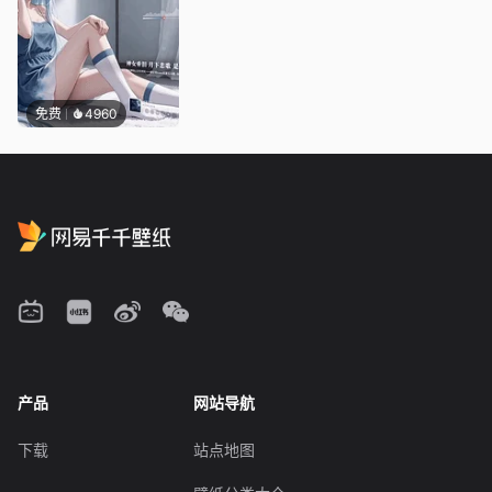
免费
4960
产品
网站导航
下载
站点地图