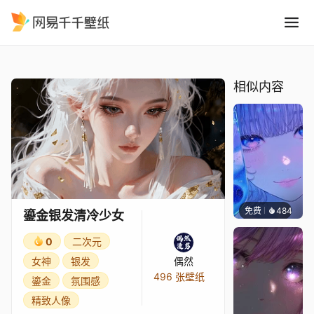
鎏金银发清冷少女
精选
鎏金银发清冷少女
相似内容
免费
484
辰东壁
鎏金银发清冷少女
0
二次元
女神
银发
偶然
496 张壁纸
鎏金
氛围感
精致人像