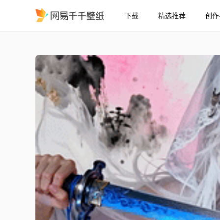
下载
精选推荐
创作
白发异瞳持剑少女
精选
白发异瞳持剑少女