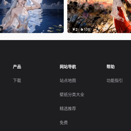
6
￥2
108
产品
网站导航
帮助
下载
站点地图
功能指引
壁纸分类大全
精选推荐
免费