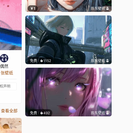
￥1
辰东壁纸
免费
1152
辰东壁纸
偶然
6 张壁纸
权声明
查看全部
免费
492
辰东壁纸