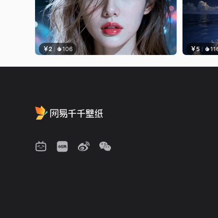
￥2
106
￥5
11