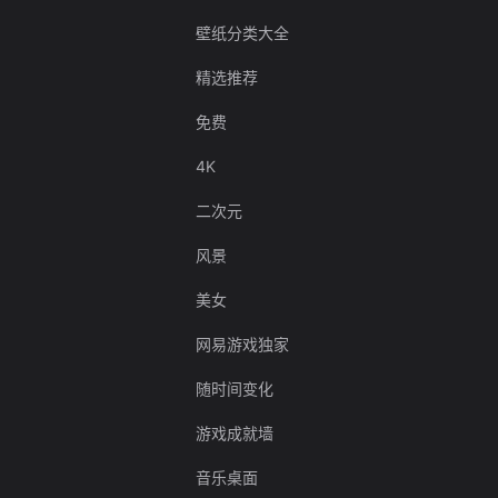
壁纸分类大全
精选推荐
免费
4K
二次元
风景
美女
网易游戏独家
随时间变化
游戏成就墙
音乐桌面