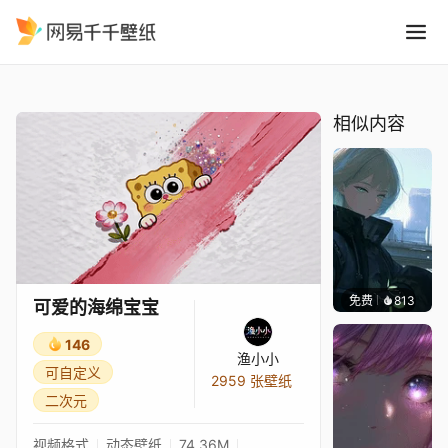
可爱的海绵宝宝
精选
可爱的海绵宝宝
相似内容
免费
813
辰东壁
可爱的海绵宝宝
146
渔小小
可自定义
2959 张壁纸
二次元
视频格式
动态壁纸
74.36M