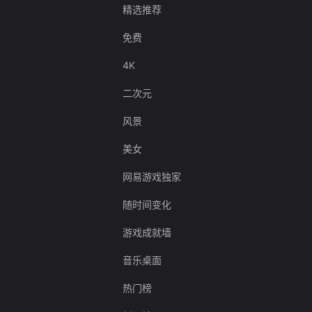
精选推荐
免费
4K
二次元
风景
美女
网易游戏独家
随时间变化
游戏成就墙
音乐桌面
热门榜