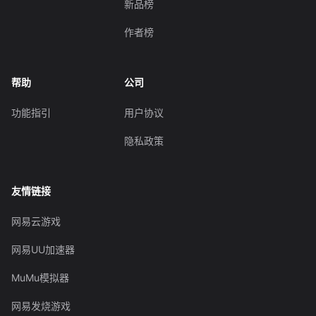
新品榜
作者榜
帮助
公司
功能指引
用户协议
隐私政策
友情链接
网易云游戏
网易UU加速器
MuMu模拟器
网易发烧游戏