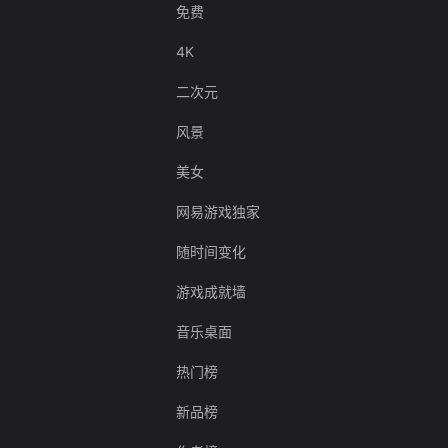
免费
4K
二次元
风景
美女
网易游戏独家
随时间变化
游戏成就墙
音乐桌面
热门榜
新品榜