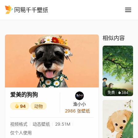
爱美的狗狗
精选
爱美的狗狗
相似内容
免费
384
渔小小
爱美的狗狗
渔小小
94
动物
2986 张壁纸
视频格式
动态壁纸
29.51M
仅个人使用