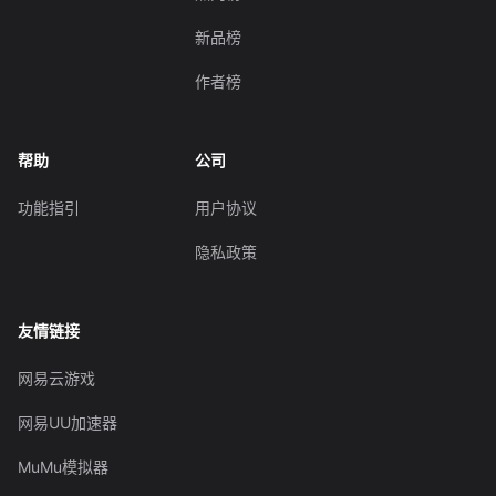
新品榜
作者榜
帮助
公司
功能指引
用户协议
隐私政策
友情链接
网易云游戏
网易UU加速器
MuMu模拟器