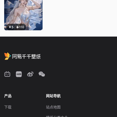
￥5
116
产品
网站导航
下载
站点地图