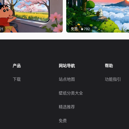
01
免费
792
产品
网站导航
帮助
下载
站点地图
功能指引
壁纸分类大全
精选推荐
免费