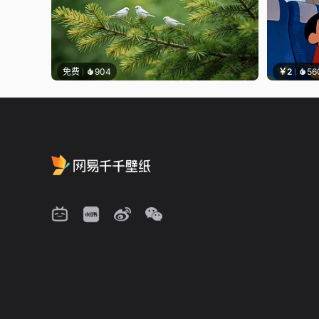
免费
904
￥2
56