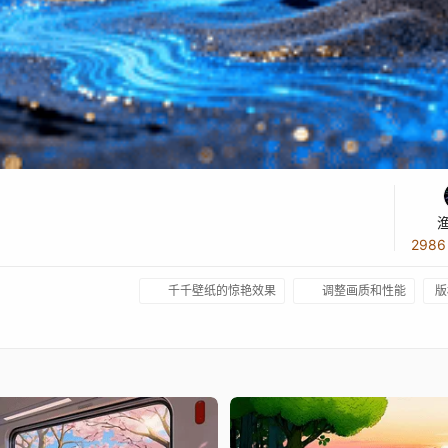
298
千千壁纸的惊艳效果
调整画质和性能
版