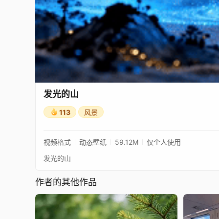
发光的山
113
风景
视频格式
动态壁纸
59.12M
仅个人使用
发光的山
作者的其他作品