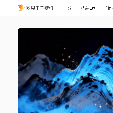
下载
精选推荐
创作
发光的山
精选
发光的山