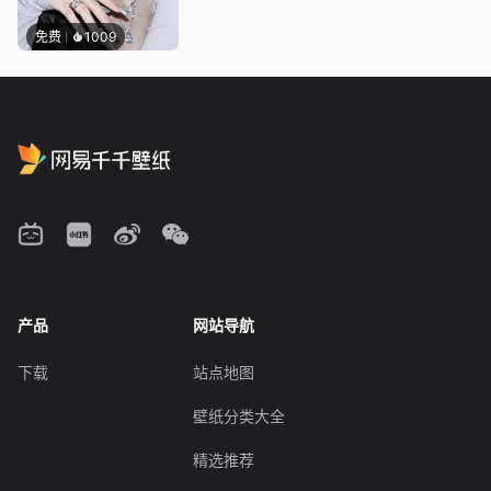
免费
1009
产品
网站导航
下载
站点地图
壁纸分类大全
精选推荐