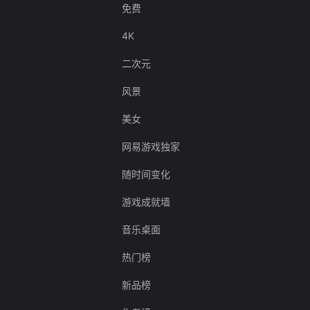
免费
4K
二次元
风景
美女
网易游戏独家
随时间变化
游戏成就墙
音乐桌面
热门榜
新品榜