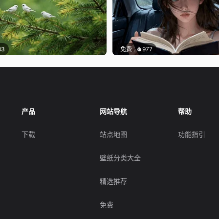
83
免费
977
产品
网站导航
帮助
下载
站点地图
功能指引
壁纸分类大全
精选推荐
免费