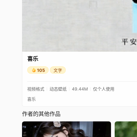
喜乐
105
文字
视频格式
动态壁纸
49.44M
仅个人使用
喜乐
作者的其他作品