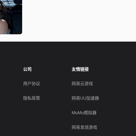
公司
友情链接
用户协议
网易云游戏
隐私政策
网易UU加速器
MuMu模拟器
网易发烧游戏