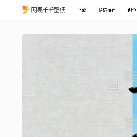
下载
精选推荐
创作
喜乐
精选
喜乐