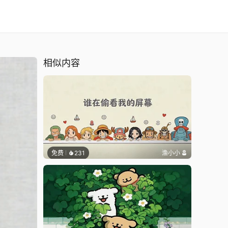
相似内容
免费
231
渔小小