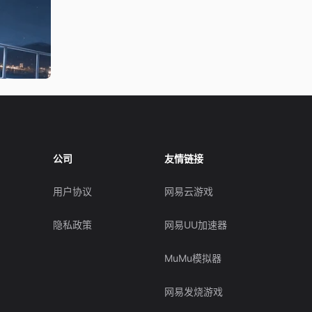
公司
友情链接
用户协议
网易云游戏
隐私政策
网易UU加速器
MuMu模拟器
网易发烧游戏