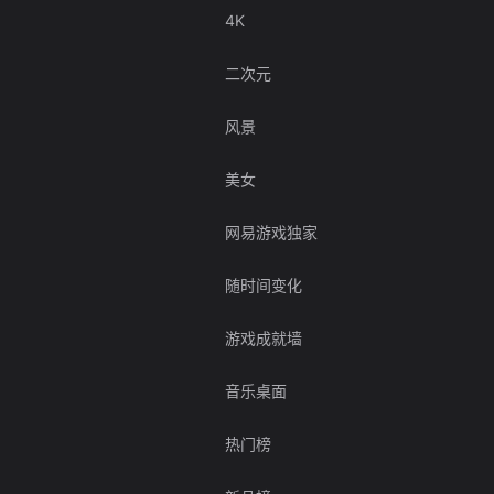
4K
二次元
风景
美女
网易游戏独家
随时间变化
游戏成就墙
音乐桌面
热门榜