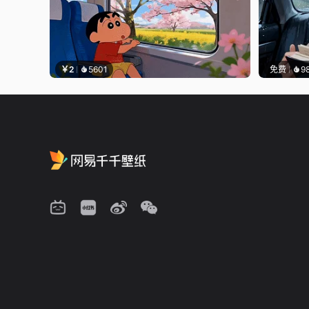
￥2
5601
免费
9