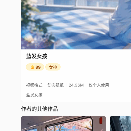
蓝发女孩
89
女神
视频格式
动态壁纸
24.96M
仅个人使用
蓝发女孩
作者的其他作品