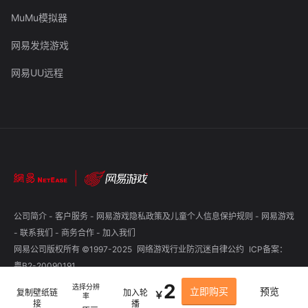
MuMu模拟器
网易发烧游戏
网易UU远程
公司简介
-
客户服务
-
网易游戏隐私政策及儿童个人信息保护规则
-
网易游戏
-
联系我们
-
商务合作
-
加入我们
网易公司版权所有 ©1997-2025
网络游戏行业防沉迷自律公约
ICP备案：
粤B2-20090191
2
选择分辨
立即购买
预览
复制壁纸链
加入轮
￥
率
接
播