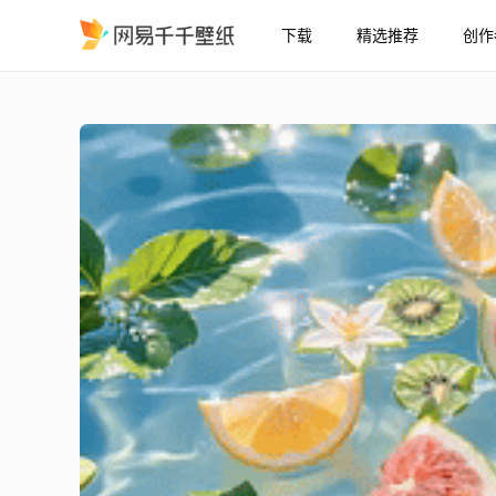
下载
精选推荐
创作
夏日清凉水面鲜果
精选
夏日清凉水面鲜果