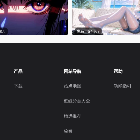
.8万
免费
1.9万
产品
网站导航
帮助
下载
站点地图
功能指引
壁纸分类大全
精选推荐
免费