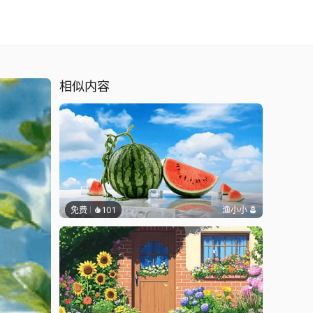
相似内容
免费
101
渔小小