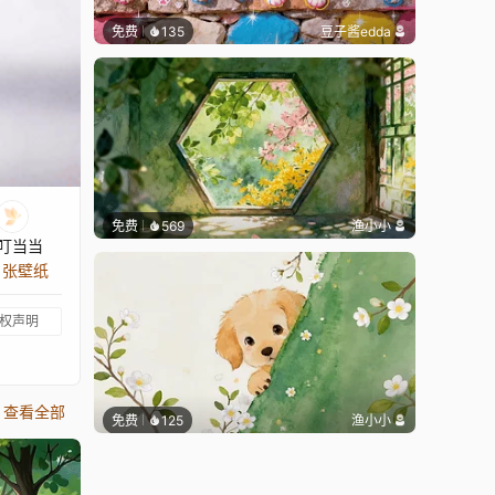
免费
135
豆子酱edda
免费
569
渔小小
叮当当
1 张壁纸
权声明
查看全部
免费
125
渔小小