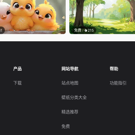
61
免费
215
产品
网站导航
帮助
下载
站点地图
功能指引
壁纸分类大全
精选推荐
免费