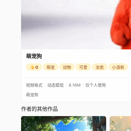
萌宠狗
0
萌宠
动物
可爱
治愈
小清新
视频格式
动态壁纸
8.16M
仅个人使用
萌宠狗
作者的其他作品