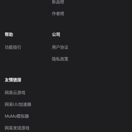
新品榜
作者榜
帮助
公司
功能指引
用户协议
隐私政策
友情链接
网易云游戏
网易UU加速器
MuMu模拟器
网易发烧游戏