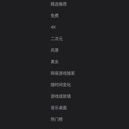
精选推荐
免费
4K
二次元
风景
美女
网易游戏独家
随时间变化
游戏成就墙
音乐桌面
热门榜