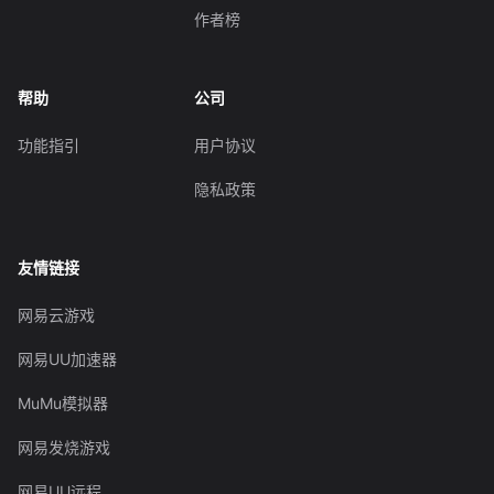
作者榜
帮助
公司
功能指引
用户协议
隐私政策
友情链接
网易云游戏
网易UU加速器
MuMu模拟器
网易发烧游戏
网易UU远程