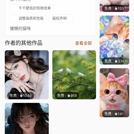
千千壁纸的惊艳效果
免费
153
豆子酱e
调整画质和性能
版权声明
慵懒的猫咪
作者的其他作品
查看全部
免费
374
豆子酱e
免费
1046
免费
919
免费
141
好看壁