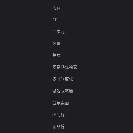
免费
4K
二次元
风景
美女
网易游戏独家
随时间变化
游戏成就墙
音乐桌面
热门榜
新品榜