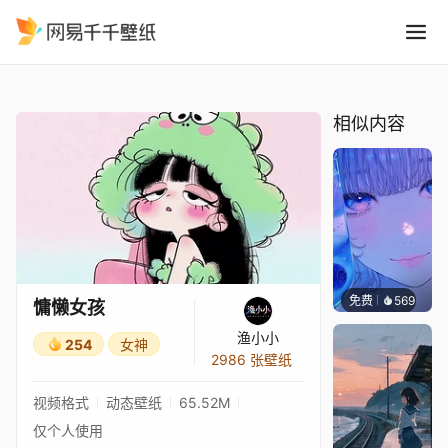
慵懒女孩
精选
慵懒女孩
相似内容
免费
569
辰东壁
慵懒女孩
渔小小
254
女神
2986 张壁纸
视频格式
动态壁纸
65.52M
仅个人使用