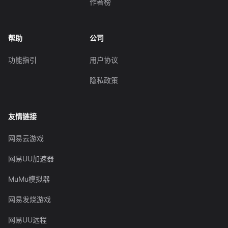
作者榜
帮助
公司
功能指引
用户协议
隐私政策
友情链接
网易云游戏
网易UU加速器
MuMu模拟器
网易发烧游戏
网易UU远程