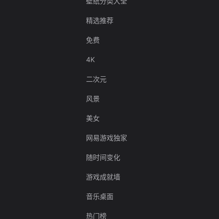
壁纸分类大全
精选推荐
免费
4K
二次元
风景
美女
网易游戏独家
随时间变化
游戏成就墙
音乐桌面
热门榜