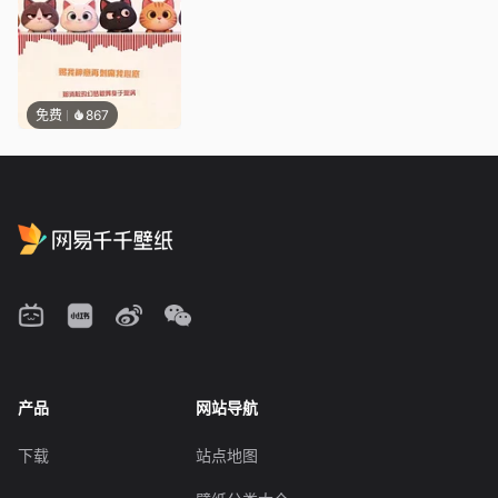
免费
867
产品
网站导航
下载
站点地图