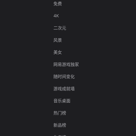
免费
4K
二次元
风景
美女
网易游戏独家
随时间变化
游戏成就墙
音乐桌面
热门榜
新品榜