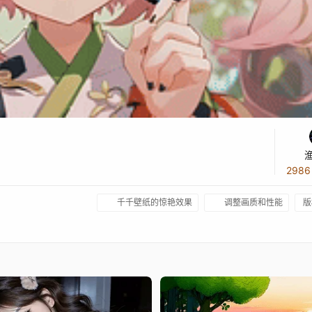
298
千千壁纸的惊艳效果
调整画质和性能
版