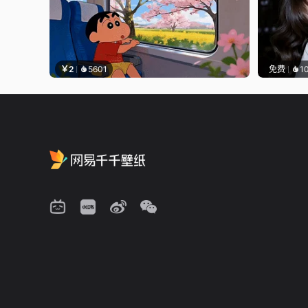
￥2
5601
免费
1