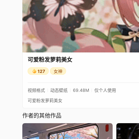
可爱粉发萝莉美女
127
女神
视频格式
动态壁纸
69.48M
仅个人使用
可爱粉发萝莉美女
作者的其他作品