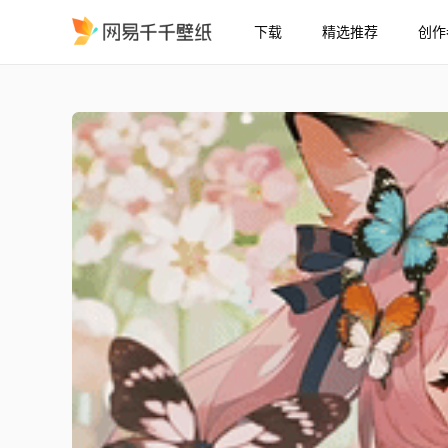
下载
精选推荐
创作
可爱粉发萝莉美女
精选
可爱粉发萝莉美女