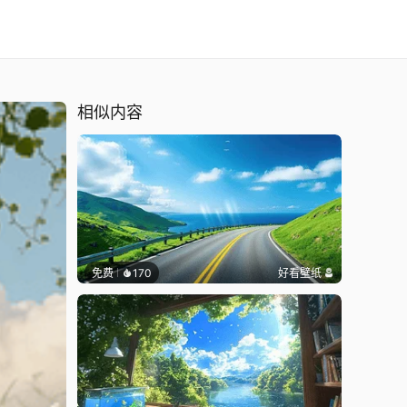
相似内容
免费
170
好看壁纸