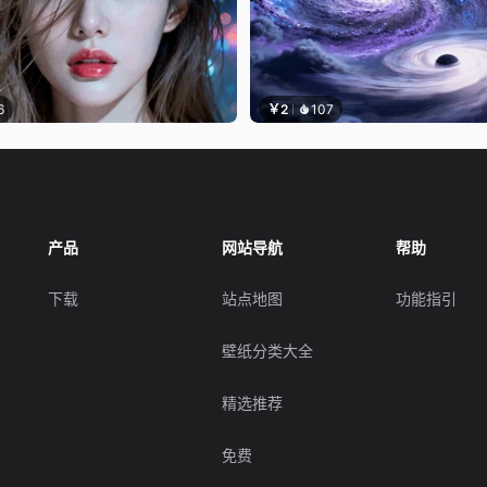
6
￥2
107
产品
网站导航
帮助
下载
站点地图
功能指引
壁纸分类大全
精选推荐
免费