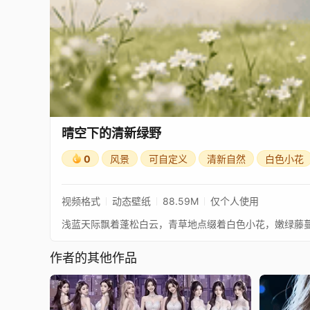
晴空下的清新绿野
0
风景
可自定义
清新自然
白色小花
视频格式
动态壁纸
88.59M
仅个人使用
浅蓝天际飘着蓬松白云，青草地点缀着白色小花，嫩绿藤
作者的其他作品