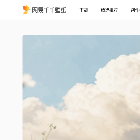
下载
精选推荐
创作
晴空下的清新绿野
精选
晴空下的清新绿野