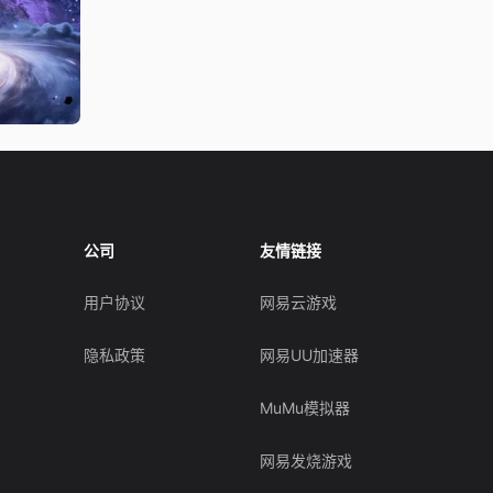
公司
友情链接
用户协议
网易云游戏
隐私政策
网易UU加速器
MuMu模拟器
网易发烧游戏