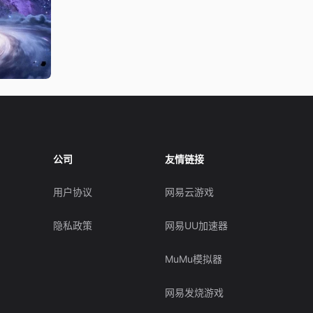
公司
友情链接
用户协议
网易云游戏
隐私政策
网易UU加速器
MuMu模拟器
网易发烧游戏