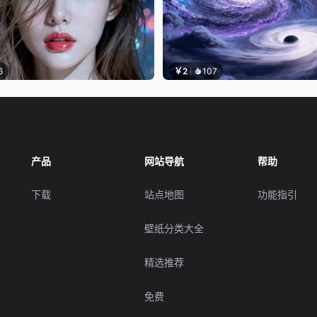
6
￥2
107
产品
网站导航
帮助
下载
站点地图
功能指引
壁纸分类大全
精选推荐
免费