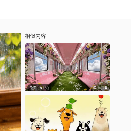
相似内容
免费
160
渔小小