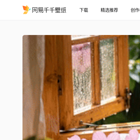
下载
精选推荐
创作
雨落窗边闲时光
精选
雨落窗边闲时光