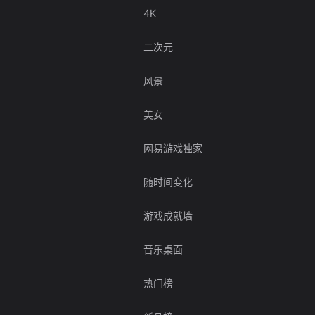
4K
二次元
风景
美女
网易游戏独家
随时间变化
游戏成就墙
音乐桌面
热门榜