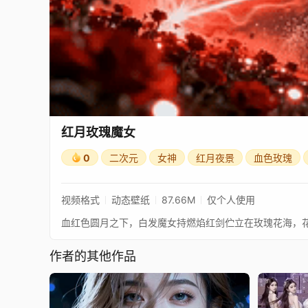
红月玫瑰魔女
0
二次元
女神
红月夜景
血色玫瑰
视频格式
动态壁纸
87.66M
仅个人使用
血红色圆月之下，白发魔女持燃焰红剑伫立在玫瑰花海，
作者的其他作品