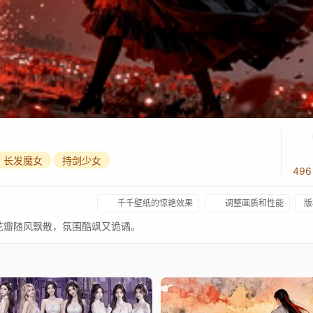
长发魔女
持剑少女
49
千千壁纸的惊艳效果
调整画质和性能
版
花瓣随风飘散，氛围酷飒又诡谲。