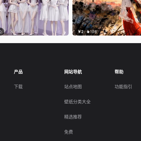
0
￥2
108
产品
网站导航
帮助
下载
站点地图
功能指引
壁纸分类大全
精选推荐
免费