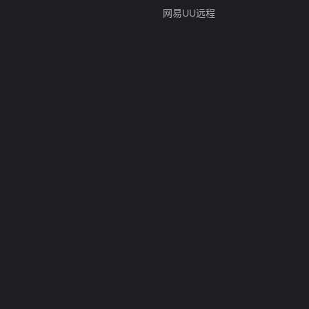
网易UU远程