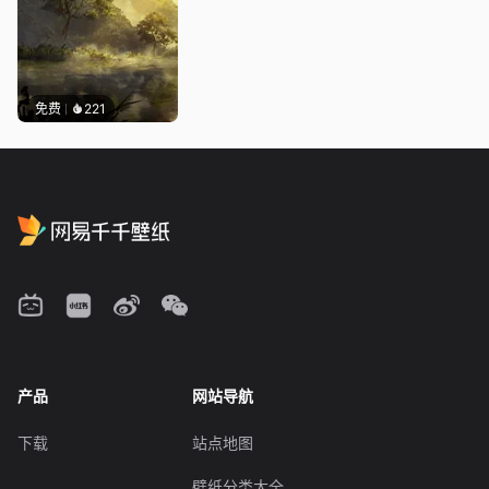
免费
221
产品
网站导航
下载
站点地图
壁纸分类大全