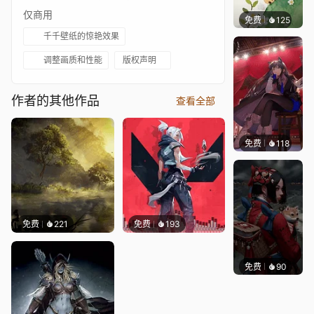
仅商用
免费
125
渔小小
千千壁纸的惊艳效果
调整画质和性能
版权声明
作者的其他作品
查看全部
免费
118
星宫丶
免费
221
免费
193
免费
90
Kira Ni