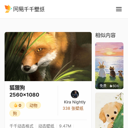
狐狸狗 2560x1080
精选
狐狸狗 2560x1080
相似内容
免费
606
渔小小
狐狸狗
2560x1080
Kira Nightly
0
动物
338 张壁纸
狗
千千动态格式
动态壁纸
9.47M