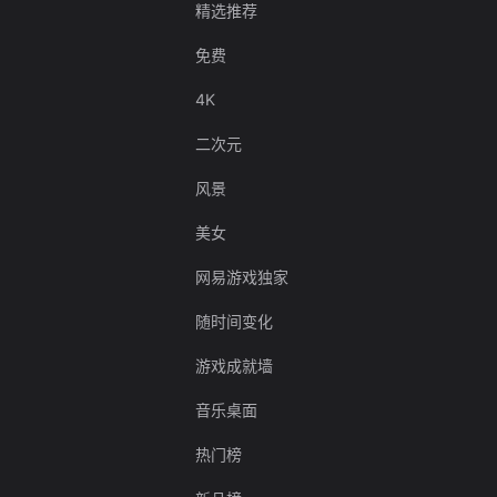
精选推荐
免费
4K
二次元
风景
美女
网易游戏独家
随时间变化
游戏成就墙
音乐桌面
热门榜