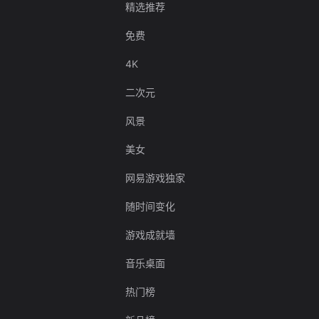
精选推荐
免费
4K
二次元
风景
美女
网易游戏独家
随时间变化
游戏成就墙
音乐桌面
热门榜