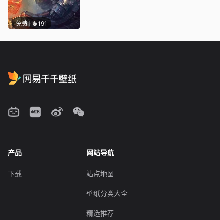
免费
191
产品
网站导航
下载
站点地图
壁纸分类大全
精选推荐