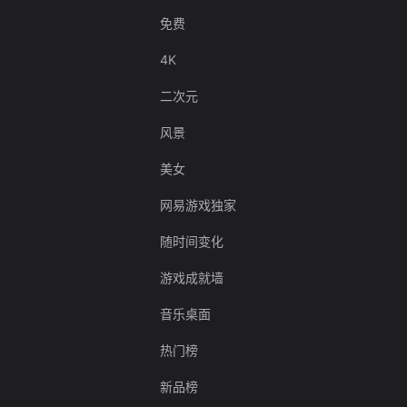
免费
4K
二次元
风景
美女
网易游戏独家
随时间变化
游戏成就墙
音乐桌面
热门榜
新品榜