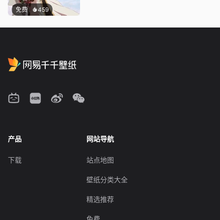
免费
459
产品
网站导航
下载
站点地图
壁纸分类大全
精选推荐
免费