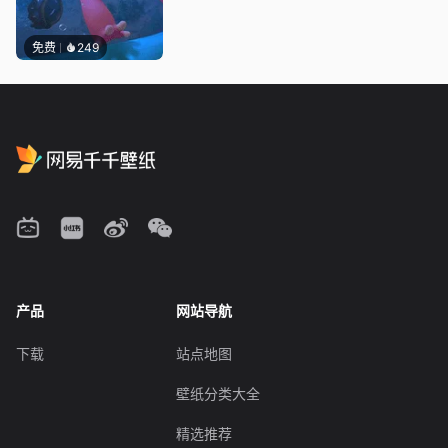
免费
249
产品
网站导航
下载
站点地图
壁纸分类大全
精选推荐