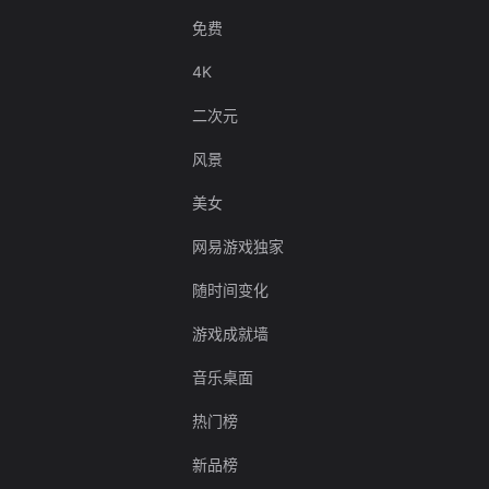
免费
4K
二次元
风景
美女
网易游戏独家
随时间变化
游戏成就墙
音乐桌面
热门榜
新品榜