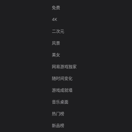
免费
4K
二次元
风景
美女
网易游戏独家
随时间变化
游戏成就墙
音乐桌面
热门榜
新品榜