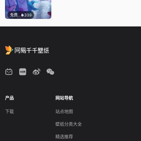
免费
339
产品
网站导航
下载
站点地图
壁纸分类大全
精选推荐