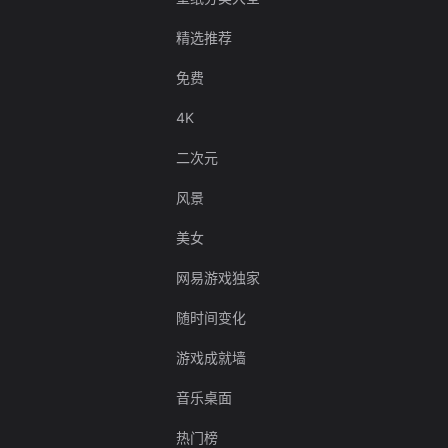
精选推荐
免费
4K
二次元
风景
美女
网易游戏独家
随时间变化
游戏成就墙
音乐桌面
热门榜