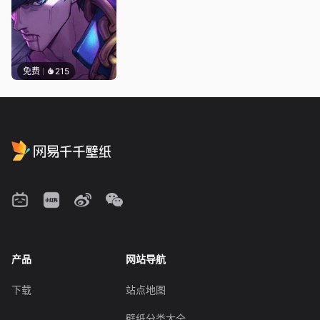
免费
215
产品
网站导航
下载
站点地图
壁纸分类大全