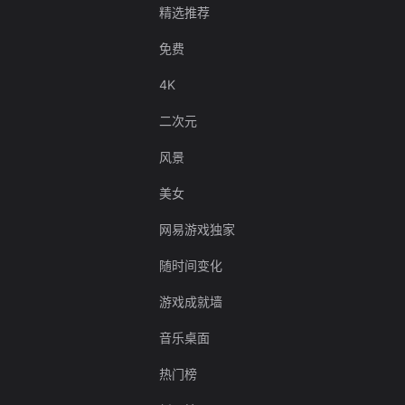
精选推荐
免费
4K
二次元
风景
美女
网易游戏独家
随时间变化
游戏成就墙
音乐桌面
热门榜