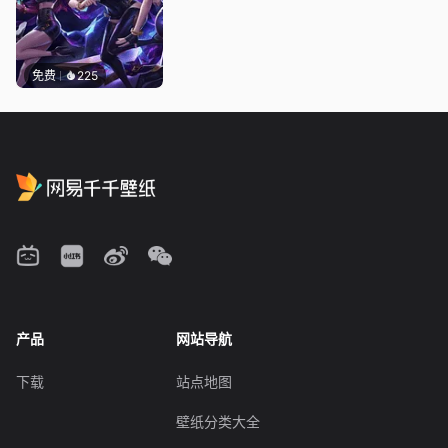
免费
225
产品
网站导航
下载
站点地图
壁纸分类大全