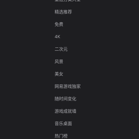
精选推荐
免费
4K
二次元
风景
美女
网易游戏独家
随时间变化
游戏成就墙
音乐桌面
热门榜